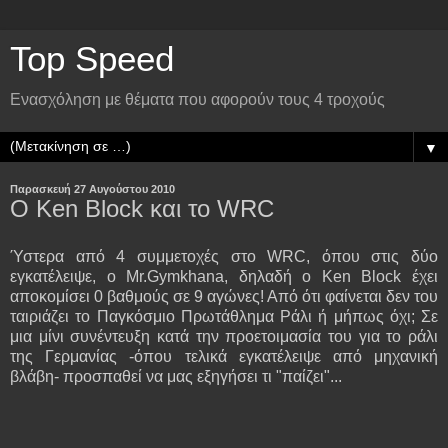
Top Speed
Ενασχόληση με θέματα που αφορούν τους 4 τροχούς
▼
Παρασκευή 27 Αυγούστου 2010
Ο Ken Block και το WRC
Ύστερα από 4 συμμετοχές στο WRC, όπου στις δύο
εγκατέλειψε, ο Mr.Gymkhana, δηλαδή ο Ken Block έχει
αποκομίσει 0 βαθμούς σε 9 αγώνες! Από ότι φαίνεται δεν του
ταιριάζει το Παγκόσμιο Πρωτάθλημα Ράλι ή μήπως όχι; Σε
μια μίνι συνέντευξη κατά την προετοιμασία του για το ράλι
της Γερμανίας -όπου τελικά εγκατέλειψε από μηχανική
βλάβη- προσπαθεί να μας εξηγήσει τι "παίζει"...